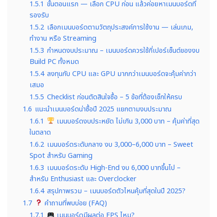
1.5.1
ขั้นตอนแรก — เลือก CPU ก่อน แล้วค่อยหาเมนบอร์ดที่
รองรับ
1.5.2
เลือกเมนบอร์ดตามวัตถุประสงค์การใช้งาน — เล่นเกม,
ทำงาน หรือ Streaming
1.5.3
กำหนดงบประมาณ – เมนบอร์ดควรใช้กี่เปอร์เซ็นต์ของงบ
Build PC ทั้งหมด
1.5.4
ลงทุนกับ CPU และ GPU มากกว่าเมนบอร์ดจะคุ้มค่ากว่า
เสมอ
1.5.5
Checklist ก่อนตัดสินใจซื้อ – 5 ข้อที่ต้องเช็กให้ครบ
1.6
แนะนำเมนบอร์ดน่าซื้อปี 2025 แยกตามงบประมาณ
1.6.1
เมนบอร์ดงบประหยัด ไม่เกิน 3,000 บาท – คุ้มค่าที่สุด
ในตลาด
1.6.2
เมนบอร์ดระดับกลาง งบ 3,000–6,000 บาท – Sweet
Spot สำหรับ Gaming
1.6.3
เมนบอร์ดระดับ High-End งบ 6,000 บาทขึ้นไป –
สำหรับ Enthusiast และ Overclocker
1.6.4
สรุปภาพรวม – เมนบอร์ดตัวไหนคุ้มที่สุดในปี 2025?
1.7
คำถามที่พบบ่อย (FAQ)
1.7.1
เมนบอร์ดมีผลต่อ FPS ไหม?