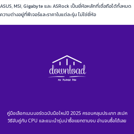
ASUS, MSI, Gigabyte และ ASRock เป็นยี่ห้อหลักที่เชื่อถือได้ทั้งหมด
ความต่างอยู่ที่ฟีเจอร์และราคาในแต่ละรุ่น ไม่ใช่ยี่ห้อ
คู่มือเลือกเมนบอร์ดฉบับมือใหม่ปี 2025 ครอบคลุมประเภท สเปค
วิธีจับคู่กับ CPU และแนะนำรุ่นน่าซื้อแยกตามงบ อ่านจบซื้อได้เลย