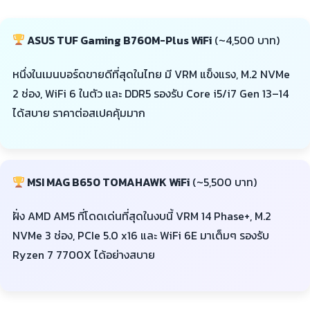
ASUS TUF Gaming B760M-Plus WiFi
(~4,500 บาท)
หนึ่งในเมนบอร์ดขายดีที่สุดในไทย มี VRM แข็งแรง, M.2 NVMe
2 ช่อง, WiFi 6 ในตัว และ DDR5 รองรับ Core i5/i7 Gen 13–14
ได้สบาย ราคาต่อสเปคคุ้มมาก
MSI MAG B650 TOMAHAWK WiFi
(~5,500 บาท)
ฝั่ง AMD AM5 ที่โดดเด่นที่สุดในงบนี้ VRM 14 Phase+, M.2
NVMe 3 ช่อง, PCIe 5.0 x16 และ WiFi 6E มาเต็มๆ รองรับ
Ryzen 7 7700X ได้อย่างสบาย