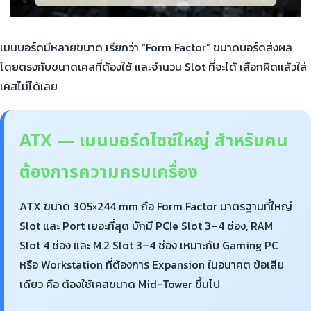
เมนบอร์ดมีหลายขนาด เรียกว่า “Form Factor” ขนาดบอร์ดส่งผล
โดยตรงกับขนาดเคสที่ต้องใช้ และจำนวน Slot ที่จะได้ เลือกผิดแล้วใส่
เคสไม่ได้เลย
ATX — เมนบอร์ดไซซ์ใหญ่ สำหรับคน
ต้องการความครบเครื่อง
ATX ขนาด 305×244 mm ถือ Form Factor มาตรฐานที่ใหญ่
Slot และ Port เยอะที่สุด มักมี PCIe Slot 3–4 ช่อง, RAM
Slot 4 ช่อง และ M.2 Slot 3–4 ช่อง เหมาะกับ Gaming PC
หรือ Workstation ที่ต้องการ Expansion ในอนาคต ข้อเสีย
เดียว คือ ต้องใช้เคสขนาด Mid-Tower ขึ้นไป