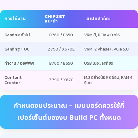
CHIPSET
การใช้งาน
สเปคสำคัญ
แนะนำ
Gaming ทั่วไป
B760 / B650
VRM ดี, PCIe 4.0 x16
Gaming + OC
Z790 / X670E
VRM 12 Phase+, PCIe 5.0
ทำงาน / ออฟฟิศ
B760 / B650
USB เยอะ, เสถียร
Content
M.2 อย่างน้อย 3 ช่อง, RAM 4
Z790 / X670
Creator
Slot
กำหนดงบประมาณ – เมนบอร์ดควรใช้กี่
เปอร์เซ็นต์ของงบ Build PC ทั้งหมด