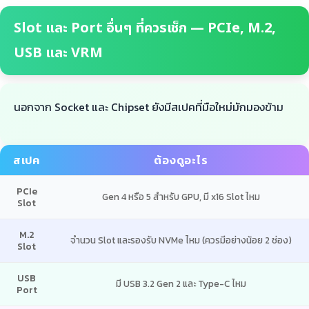
Slot และ Port อื่นๆ ที่ควรเช็ก — PCIe, M.2,
USB และ VRM
นอกจาก Socket และ Chipset ยังมีสเปคที่มือใหม่มักมองข้าม
สเปค
ต้องดูอะไร
PCIe
Gen 4 หรือ 5 สำหรับ GPU, มี x16 Slot ไหม
Slot
M.2
จำนวน Slot และรองรับ NVMe ไหม (ควรมีอย่างน้อย 2 ช่อง)
Slot
USB
มี USB 3.2 Gen 2 และ Type-C ไหม
Port