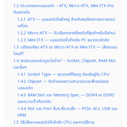
1.2
ประเภทของเมนบอร์ด – ATX, Micro-ATX, Mini-ITX ต่าง
กันอย่างไร
1.2.1
ATX — เมนบอร์ดไซซ์ใหญ่ สำหรับคนต้องการความครบ
เครื่อง
1.2.2
Micro-ATX — ตัวเลือกกลางที่ลงตัวที่สุดสำหรับมือใหม่
1.2.3
Mini-ITX — เมนบอร์ดจิ๋วสำหรับ PC ขนาดกะทัดรัด
1.3
เปรียบเทียบ ATX vs Micro-ATX vs Mini-ITX — เลือกแบบ
ไหนดี?
1.4
สเปคเมนบอร์ดดูอะไรบ้าง? – Socket, Chipset, RAM Slot
และอื่นๆ
1.4.1
Socket Type — จุดแรกที่ต้องดู ก่อนจับคู่กับ CPU
1.4.2
Chipset — ตัวกำหนดความสามารถและฟีเจอร์ของ
เมนบอร์ด
1.4.3
RAM Slot และ Memory Spec — DDR4 vs DDR5
และความเร็วที่รองรับ
1.4.4
Slot และ Port อื่นๆ ที่ควรเช็ก — PCIe, M.2, USB และ
VRM
1.5
วิธีเลือกเมนบอร์ดให้เข้ากับ CPU และการใช้งาน