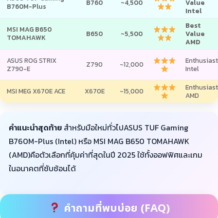
B760
~4,500
Value
B760M-Plus
Intel
Best
MSI MAG B650
B650
~5,500
Value
TOMAHAWK
AMD
ASUS ROG STRIX
Enthusiast
Z790
~12,000
Z790-E
Intel
Enthusiast
MSI MEG X670E ACE
X670E
~15,000
AMD
คำแนะนำสุดท้าย
สำหรับมือใหม่ทั่วไปASUS TUF Gaming
B760M-Plus (Intel) หรือ MSI MAG B650 TOMAHAWK
(AMD)คือตัวเลือกที่คุ้มค่าที่สุดในปี 2025 ใช้ทั้งออฟฟิศและเกม
ในอนาคตที่ซับซ้อนได้
คำถามที่พบบ่อย (FAQ)