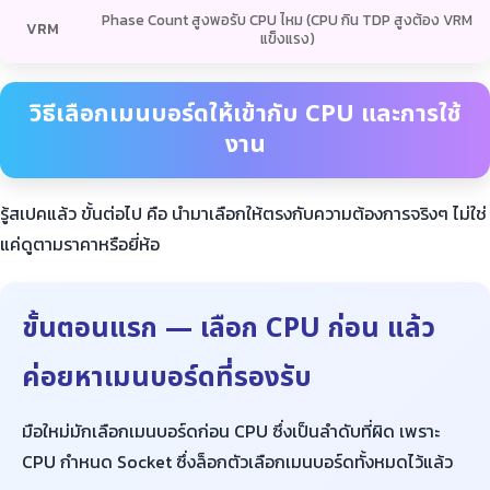
Phase Count สูงพอรับ CPU ไหม (CPU กิน TDP สูงต้อง VRM
VRM
แข็งแรง)
วิธีเลือกเมนบอร์ดให้เข้ากับ CPU และการใช้
งาน
รู้สเปคแล้ว ขั้นต่อไป คือ นำมาเลือกให้ตรงกับความต้องการจริงๆ ไม่ใช่
แค่ดูตามราคาหรือยี่ห้อ
ขั้นตอนแรก — เลือก CPU ก่อน แล้ว
ค่อยหาเมนบอร์ดที่รองรับ
มือใหม่มักเลือกเมนบอร์ดก่อน CPU ซึ่งเป็นลำดับที่ผิด เพราะ
CPU กำหนด Socket ซึ่งล็อกตัวเลือกเมนบอร์ดทั้งหมดไว้แล้ว