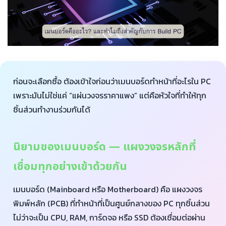
ก่อนจะเลือกซื้อ ต้องเข้าใจก่อนว่าเมนบอร์ดทำหน้าที่อะไรใน PC
เพราะมันไม่ใช่แค่ “แผ่นวงจรราคาแพง” แต่คือหัวใจที่ทำให้ทุก
ชิ้นส่วนทำงานร่วมกันได้
นิยามของเมนบอร์ด — แผงวงจรหลักที่
เชื่อมทุกอย่างเข้าด้วยกัน
เมนบอร์ด (Mainboard หรือ Motherboard) คือ แผงวงจร
พิมพ์หลัก (PCB) ที่ทำหน้าที่เป็นศูนย์กลางของ PC ทุกชิ้นส่วน
ไม่ว่าจะเป็น CPU, RAM, การ์ดจอ หรือ SSD ต้องเชื่อมต่อผ่าน