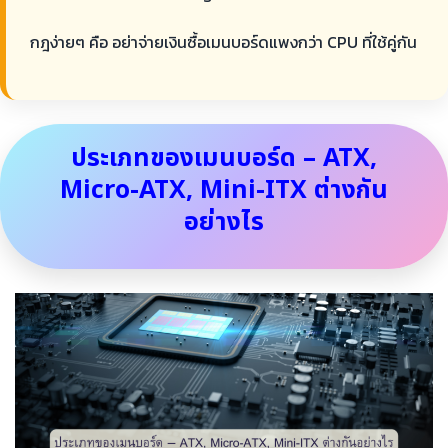
กฎง่ายๆ คือ อย่าจ่ายเงินซื้อเมนบอร์ดแพงกว่า CPU ที่ใช้คู่กัน
ประเภทของเมนบอร์ด – ATX,
Micro-ATX, Mini-ITX ต่างกัน
อย่างไร