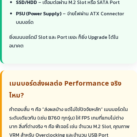
SSD/HDD
– เชื่อมต่อผ่าน M.2 Slot หรือ SATA Port
PSU (Power Supply)
– จ่ายไฟผ่าน ATX Connector
บนบอร์ด
ยิ่งเมนบอร์ดมี Slot และ Port เยอะ ก็ยิ่ง Upgrade ได้ใน
อนาคต
เมนบอร์ดส่งผลต่อ Performance จริง
ไหม?
คำตอบสั้น ๆ คือ “ส่งผลบ้าง แต่ไม่ใช่ปัจจัยหลัก” เมนบอร์ดใน
ระดับเดียวกัน (เช่น B760 ทุกรุ่น) ให้ FPS เกมที่แทบไม่ต่าง
มาก สิ่งที่ต่างจริง ๆ คือ ฟีเจอร์ เช่น จำนวน M.2 Slot, คุณภาพ
VRM สำหรับ Overclocking และจำนวน USB Port