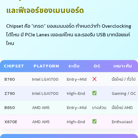
และฟีเจอร์ของเมนบอร์ด
Chipset คือ “เกรด” ของเมนบอร์ด กำหนดว่าทำ Overclocking
ได้ไหม มี PCIe Lanes เยอะแค่ไหน และรองรับ USB มากน้อยแค่
ไหน
CHIPSET
PLATFORM
ระดับ
OC
เหมาะกับ
B760
Intel LGA1700
Entry–Mid
มือใหม่ / ทั่วไป
Z790
Intel LGA1700
High-End
Gaming / OC
B650
AMD AM5
Entry–Mid
บางส่วน
มือใหม่ AMD
X670E
AMD AM5
High-End
Enthusiast